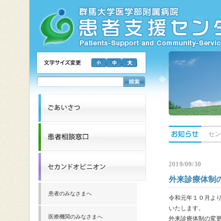
セン
2019/09/30
外来診療体制
患者のみなさまへ
令和元年１０月よ
いたします。
医療機関のみなさまへ
外来診療体制の変