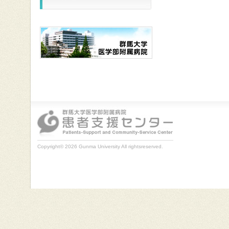
Copyright© 2026 Gunma University All rightsreserved.