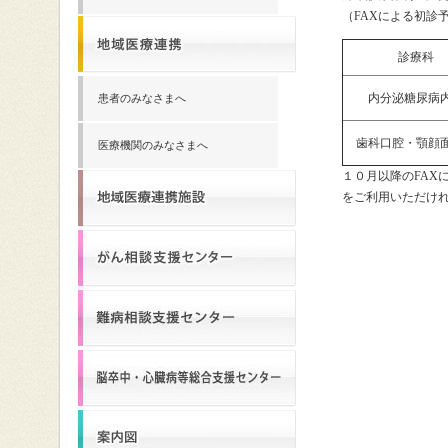
（FAXによる初診
診療科
内分泌糖尿病
患者のみなさまへ
歯科口腔・顎顔
医療機関のみなさまへ
１０月以降のFAX
をご利用いただけ