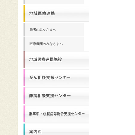
患者のみなさまへ
医療機関のみなさまへ