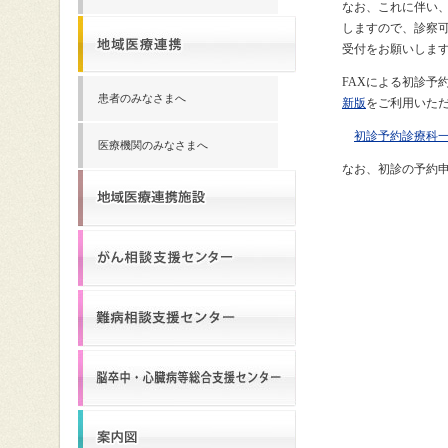
なお、これに伴い
しますので、診察可
受付をお願いしま
FAXによる初診予
患者のみなさまへ
新版
をご利用いた
初診予約診療科
医療機関のみなさまへ
なお、初診の予約