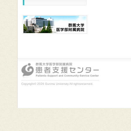
Copyright© 2026 Gunma University All rightsreserved.