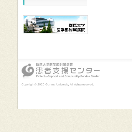
Copyright© 2026 Gunma University All rightsreserved.