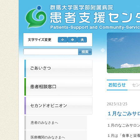
セン
2025/12/25
１月なごみサ
患者のみなさまへ
１月のなごみサロ
１月は「食事と栄
医療機関のみなさまへ