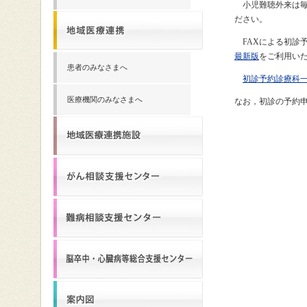
小児難聴外来は毎
ださい。
FAXによる初診
最新版
をご利用い
患者のみなさまへ
初診予約診療科
医療機関のみなさまへ
なお，初診の予約