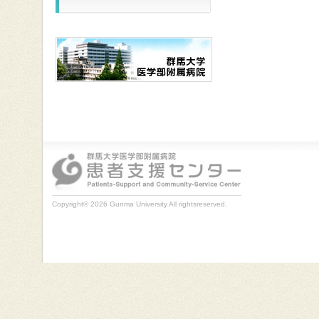
Copyright© 2026 Gunma University All rightsreserved.