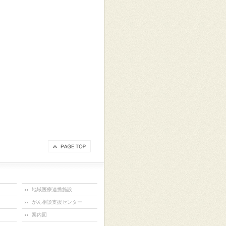
地域医療連携施設
がん相談支援センター
案内図