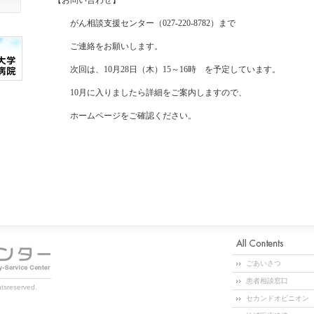
【お問い合わせ】
がん相談支援センター（027-220-8782）まで
ご連絡をお願いします。
次回は、10月28日（木）15～16時 を予定しています。
10月に入りましたら詳細をご案内しますので、
ホームページをご確認ください。
ごあいさつ
患者相談窓口
htsreserved.
セカンドオピニオン